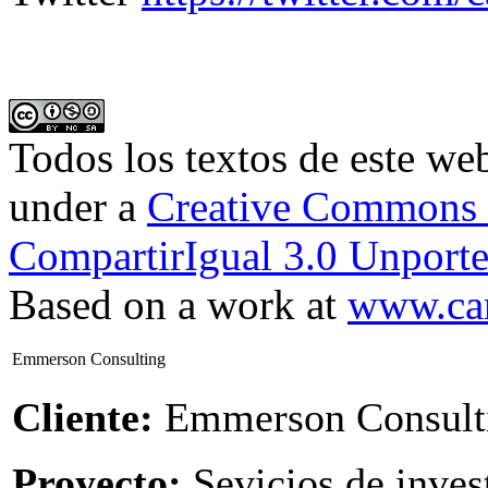
Todos los textos de este we
under a
Creative Commons 
CompartirIgual 3.0 Unporte
Based on a work at
www.car
Emmerson Consulting
Cliente:
Emmerson Consult
Proyecto:
Sevicios de inves