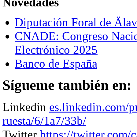
Novedades
Diputación Foral de Äla
CNADE: Congreso Nacio
Electrónico 2025
Banco de España
Sígueme también en:
Linkedin
es.linkedin.com/p
ruesta/6/1a7/33b/
Twitter
https://twitter.com/