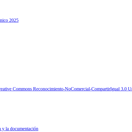
nico 2025
reative Commons Reconocimiento-NoComercial-CompartirIgual 3.0 Un
ón y la documentación