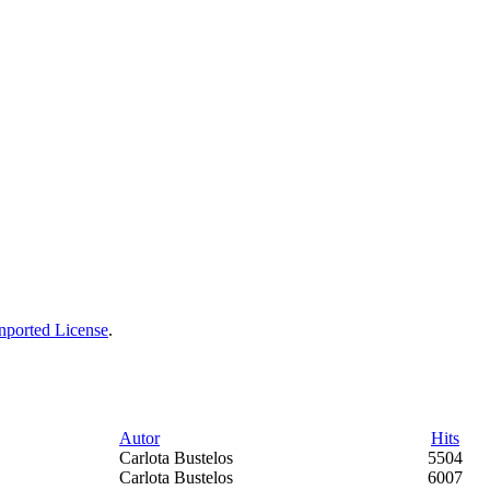
ported License
.
Autor
Hits
Carlota Bustelos
5504
Carlota Bustelos
6007